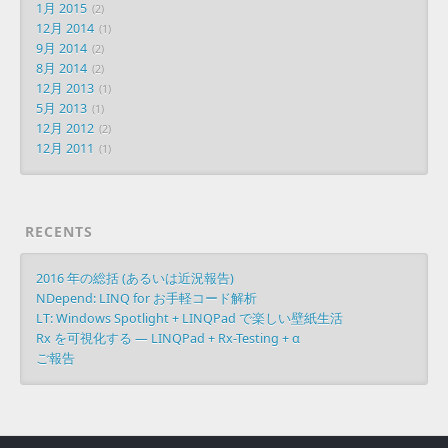
1月 2015
2
12月 2014
1
9月 2014
2
8月 2014
2
12月 2013
1
5月 2013
1
12月 2012
2
12月 2011
1
RECENTS
2016 年の総括 (あるいは近況報告)
NDepend: LINQ for お手軽コード解析
LT: Windows Spotlight + LINQPad で楽しい壁紙生活
Rx を可視化する ― LINQPad + Rx-Testing + α
ご報告